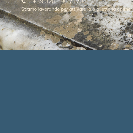
+39 328 190 7173
Stiamo lavorando per attivare la biglietteria online.