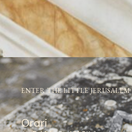
ENTER THE LITTLE JERUSALEM
Orari