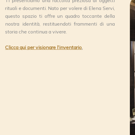
Ti presentiamo una raccolta preziosa di oggetti
rituali e documenti. Nato per volere di Elena Servi,
questo spazio ti offre un quadro toccante della
nostra identità, restituendoti frammenti di una
storia che continua a vivere.
Clicca qui per visionare l’inventario
.