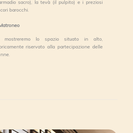
’armadio sacro), la tevà (il pulpito) e i preziosi
cori barocchi.
 Matroneo
i mostreremo lo spazio situato in alto,
oricamente riservato alla partecipazione delle
nne.