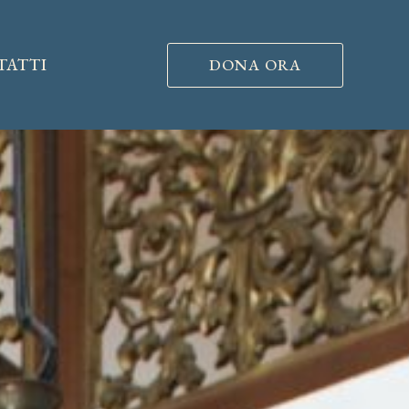
TATTI
DONA ORA